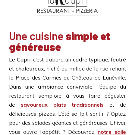
Une cuisine
simple et
généreuse
Le Capri
, c’est d’abord un
cadre typique
,
feutré
et
chaleureux
, niché au milieu de la rue reliant
la Place des Carmes au Château de Lunéville.
Dans une
ambiance conviviale
, l’équipe du
restaurant s’emploie à vous faire déguster
de
savoureux plats traditionnels
et de
délicieuses pizzas. L’été se fait sentir ? Optez
pour des salades géantes et généreuses. L’hiver
vous ouvre l’appétit ? Découvrez
notre salle